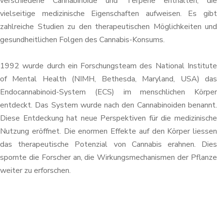
verschiedene Cannabinoide und Terpene enthalten, die
vielseitige medizinische Eigenschaften aufweisen. Es gibt
zahlreiche Studien zu den therapeutischen Möglichkeiten und
gesundheitlichen Folgen des Cannabis-Konsums.
1992 wurde durch ein Forschungsteam des National Institute
of Mental Health (NIMH, Bethesda, Maryland, USA) das
Endocannabinoid-System (ECS) im menschlichen Körper
entdeckt. Das System wurde nach den Cannabinoiden benannt.
Diese Entdeckung hat neue Perspektiven für die medizinische
Nutzung eröffnet. Die enormen Effekte auf den Körper liessen
das therapeutische Potenzial von Cannabis erahnen. Dies
spornte die Forscher an, die Wirkungsmechanismen der Pflanze
weiter zu erforschen.