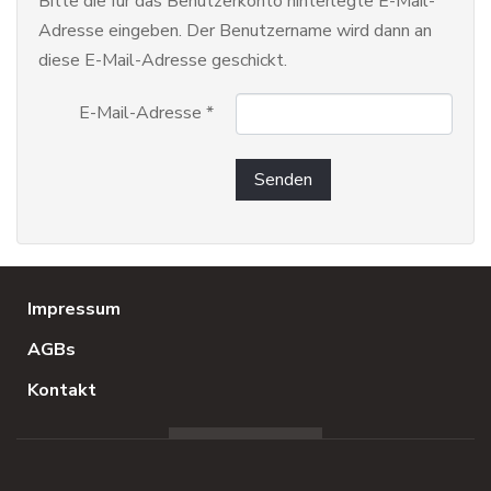
Bitte die für das Benutzerkonto hinterlegte E-Mail-
Adresse eingeben. Der Benutzername wird dann an
diese E-Mail-Adresse geschickt.
E-Mail-Adresse
*
Senden
Impressum
AGBs
Kontakt