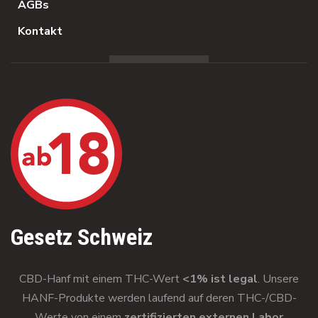
AGBs
Kontakt
Gesetz Schweiz
CBD-Hanf mit einem THC-Wert
<1% ist legal
. Unsere
HANF-Produkte werden laufend auf deren THC-/CBD-
Werte von einem
zertifizierten externen Labor